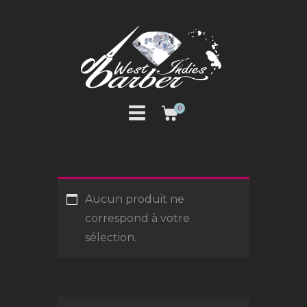
LE SALON
0
RDV HOMME
RDV LOCKS/TRESSES
BOUTIQUE
Aucun produit ne
correspond à votre
sélection.